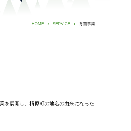
›
›
HOME
SERVICE
育苗事業
る事業を展開し、梼原町の地名の由来になった