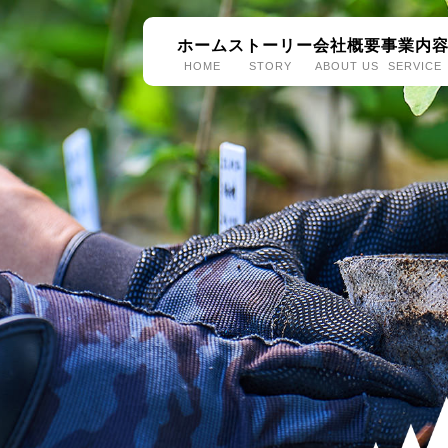
ホーム
ストーリー
会社概要
事業内
HOME
STORY
ABOUT US
SERVICE