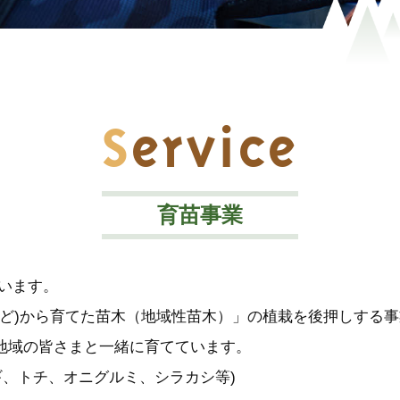
Service
育苗事業
います。
ぐりなど)から育てた苗木（地域性苗木）」の植栽を後押しす
を地域の皆さまと一緒に育てています。
ギ、トチ、オニグルミ、シラカシ等)