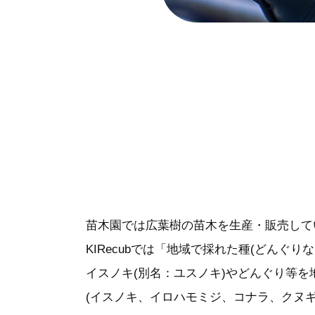
苗木園では広葉樹の苗木を生産・販売して
KIRecubでは「地域で採れた種(どん
イスノキ(別名：ユスノキ)やどんぐり等
(イスノキ、イロハモミジ、コナラ、クヌ