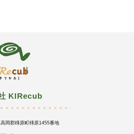
社 KIRecub
高岡郡梼原町梼原1455番地