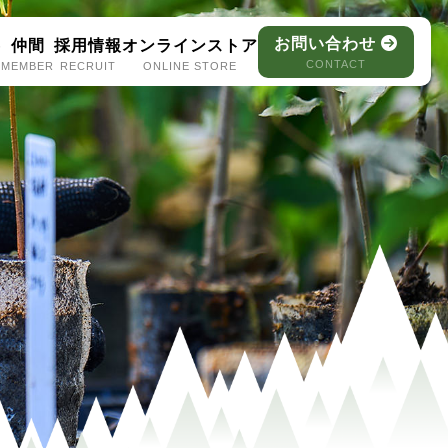
お問い合わせ
容
仲間
採用情報
オンラインストア
CONTACT
MEMBER
RECRUIT
ONLINE STORE