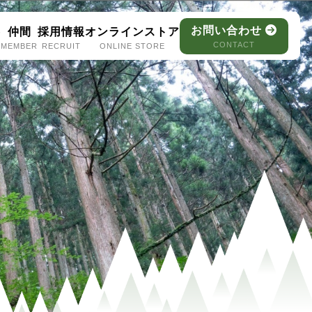
お問い合わせ
容
仲間
採用情報
オンラインストア
CONTACT
MEMBER
RECRUIT
ONLINE STORE