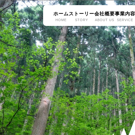
ホーム
ストーリー
会社概要
事業内
HOME
STORY
ABOUT US
SERVICE