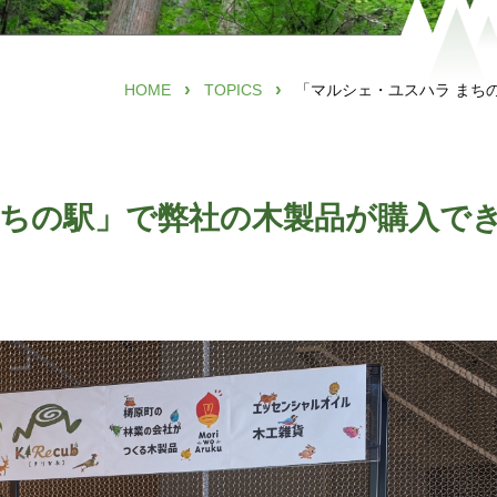
›
›
HOME
TOPICS
「マルシェ・ユスハラ まち
まちの駅」で弊社の木製品が購入で