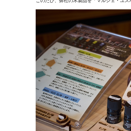
このたび、弊社の木製品を「マルシェ・ユス