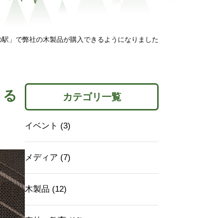
の駅」で弊社の木製品が購入できるようになりました
きる
カテゴリ一覧
イベント (3)
メディア (7)
木製品 (12)