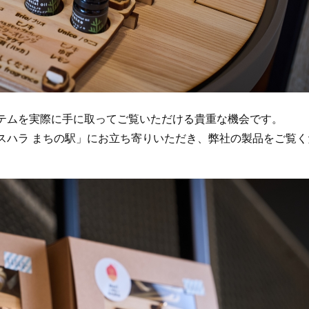
テムを実際に手に取ってご覧いただける貴重な機会です。
スハラ まちの駅」にお立ち寄りいただき、弊社の製品をご覧く