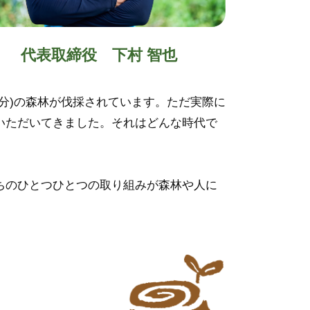
代表取締役 下村 智也
個分)の森林が伐採されています。ただ実際に
いただいてきました。それはどんな時代で
ちのひとつひとつの取り組みが森林や人に