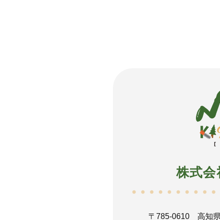
株式会
〒785-0610
高知県