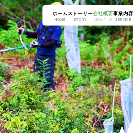
ホーム
ストーリー
会社概要
事業内
HOME
STORY
ABOUT US
SERVICE