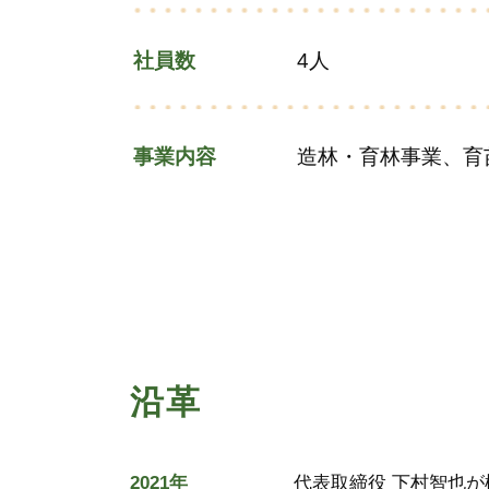
社員数
4人
事業内容
造林・育林事業、育
沿革
2021年
代表取締役 下村智也