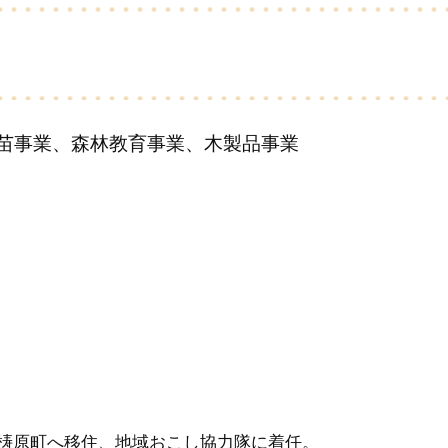
苗事業、森林教育事業、木製品事業
が梼原町へ移住、地域おこし協力隊に着任。