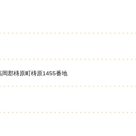
知県高岡郡梼原町梼原1455番地