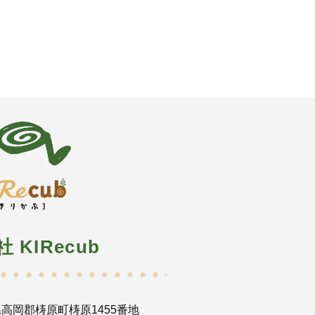
社 KIRecub
高岡郡梼原町梼原1455番地