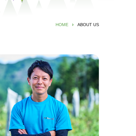
›
HOME
ABOUT US