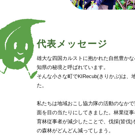
代表メッセージ
雄大な四国カルストに抱かれた自然豊かな
知県の秘境と呼ばれています。
そんな小さな町でKIRecub(きりかぶ)
た。
私たちは地域おこし協力隊の活動のなかで
面を目の当たりにしてきました。林業従事
育林従事者が減少したことで、伐採(皆伐
の森林がどんどん減ってしまう。