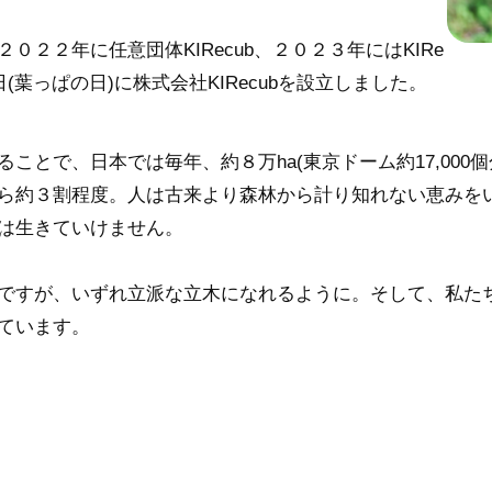
２２年に任意団体KIRecub、２０２３年にはKIRe
(葉っぱの日)に株式会社KIRecubを設立しました。
ことで、日本では毎年、約８万ha(東京ドーム約17,000
ら約３割程度。人は古来より森林から計り知れない恵みを
は生きていけません。
ですが、いずれ立派な立木になれるように。そして、私た
ています。