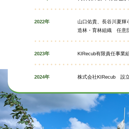
2022年
山口佑貴、長谷川夏輝
造林・育林組織 任意団体
2023年
KIRecub有限責任事
2024年
株式会社KIRecub 設