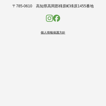
〒785-0610
高知県高岡郡梼原町梼原1455番地
個人情報保護方針