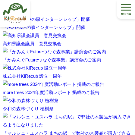
「AOYAMAの森インターンシップ」開催
高知県議会議員 意見交換会
「かみんぐFutureつなぐ森事業」講演会のご案内
株式会社KIRecub 設立一周年
more trees 2024年度活動レポート 掲載のご報告
令和の森林づくり 植樹祭
「マルシェ・ユスハラ まちの駅」で弊社の木製品が購入できる