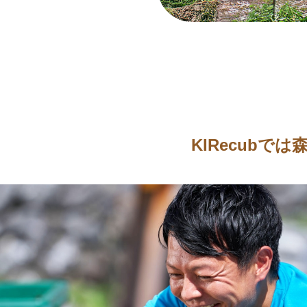
KIRecub