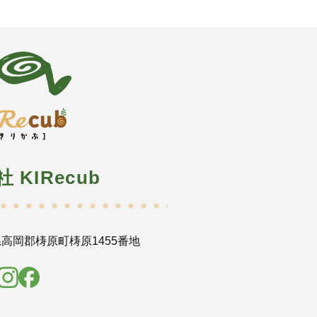
社 KIRecub
高岡郡梼原町梼原1455番地